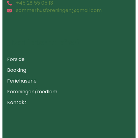
+45 28 55 05 13
sommerhusforeningen@gmail.com
Hvad leder du efter?
Forside
Booking
Feriehusene
Foreningen/medlem
Kontakt