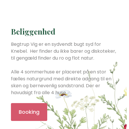
Beliggenhed
Begtrup Vig er en sydvendt bugt syd for
Knebel. Her finder du ikke barer og diskoteker,
til gengæld finder du ro og flot natur.
Alle 4 sommerhuse er placeret på en stor
fælles naturgrund med direkte adgang til en
skøn og børnevenlig sandstrand. Der er
havudsigt fra alle 4 huse.
Booking