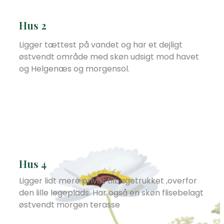
Hus 2
Ligger tættest på vandet og har et dejligt
østvendt område med skøn udsigt mod havet
og Helgenæs og morgensol.
Hus 4
Ligger lidt mere privat tilbagetrukket ,overfor
den lille legeplads. Har også en skøn flisebelagt
østvendt morgen terasse