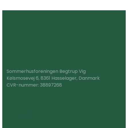
Sommerhusforeningen Begtrup Vig
Kølsmosevej 6, 8361 Hasselager, Danmark
CVR-nummer: 38897268
Kontakt os